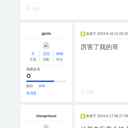
回复
gjlsfls
发表于 2024-6-16 22:29:15
厉害了我的哥
0
225
848
主题
回帖
积分
高级会员
积分
848
回复
发消息
zhengxinyue
发表于 2024-6-17 08:27:39