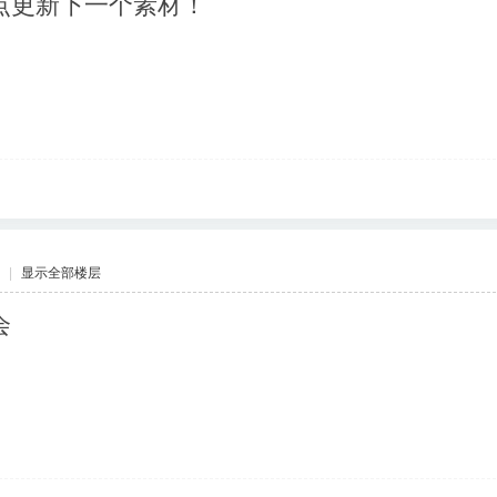
点更新下一个素材！
|
显示全部楼层
会