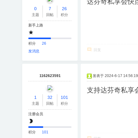
达芬奇私享会快
0
7
26
主题
回帖
积分
新手上路
积分
26
回复
发消息
1162623591
发表于 2024-6-17 14:56:19
支持达芬奇私享
1
32
101
主题
回帖
积分
注册会员
积分
101