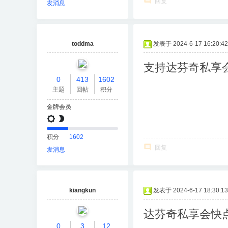
回复
发消息
toddma
发表于 2024-6-17 16:20:42
支持达芬奇私享
0
413
1602
主题
回帖
积分
金牌会员
积分
1602
回复
发消息
kiangkun
发表于 2024-6-17 18:30:13
达芬奇私享会快
0
3
12