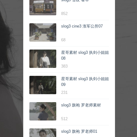
852
slog3 cine3 淮军公所07
68
星哥素材 slog3 执剑小姐姐
08
383
星哥素材 slog3 执剑小姐姐
09
231
slog3 旗袍 罗老师素材
512
slog3 旗袍 罗老师01