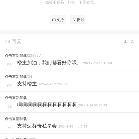
搬砖不容易，打赏一下作者吧
支持
反对
78 回复
点击重新加载
18856238977
楼主加油，我们都看好你哦。
2024-8-25 13:45:09
沙发
点击重新加载
Czx1234
支持楼主
2024-8-25 21:56:39
板凳
点击重新加载
Zzt
啊啊啊啊啊啊啊啊啊啊啊啊
2024-8-26 03:46:35
地板
点击重新加载
萝卜
支持达芬奇私享会
2024-8-26 11:45:59
#5