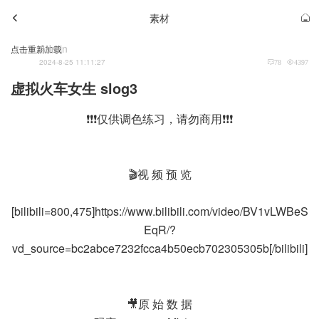
素材
Admin
点击重新加载
2024-8-25 11:11:27
78
4397
虚拟火车女生 slog3
❗❗❗仅供调色练习，请勿商用❗❗❗
🎬视 频 预 览
[bilibili=800,475]https://www.bilibili.com/video/BV1vLWBeS
EqR/?
vd_source=bc2abce7232fcca4b50ecb702305305b[/bilibili]
🎥原 始 数 据