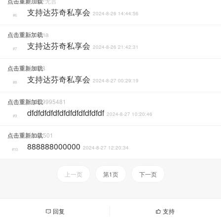
点击重新加载
一曲空无言
支持达芬奇私享会
2024-8-26 14:44:56
#6
点击重新加载
Toddma
支持达芬奇私享会
2024-8-26 21:42:31
#7
点击重新加载
FC008
支持达芬奇私享会
2024-8-27 00:29:19
#8
点击重新加载
Qq549995481
dfdfdfdfdfdfdfdfdfdfdfdf
2024-8-27 10:20:46
#9
点击重新加载
Lener501
888888000000
2024-8-27 12:20:34
#10
上一页
第1页
下一页
回复
支持