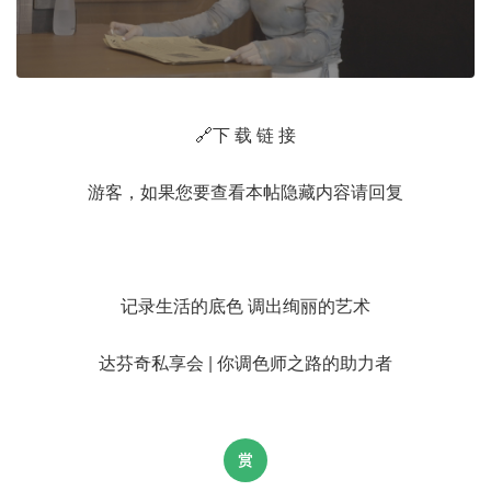
🔗下 载 链 接
游客，如果您要查看本帖隐藏内容请
回复
记录生活的底色 调出绚丽的艺术
达芬奇私享会 | 你调色师之路的助力者